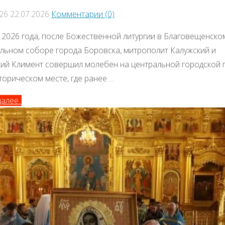
026
22.07.2026
Комментарии (0)
 2026 года, после Божественной литургии в Благовещенско
льном соборе города Боровска, митрополит Калужский и
ий Климент совершил молебен на центральной городской
торическом месте, где ранее …
алее..