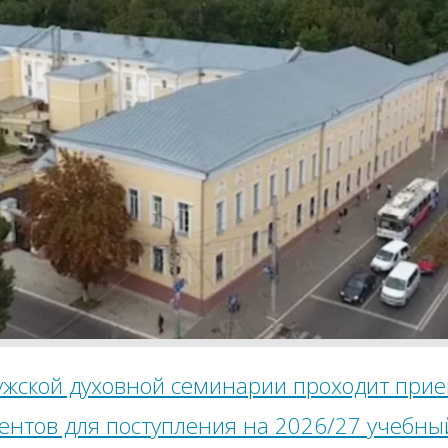
ужской духовной семинарии проходит при
ентов для поступления на 2026/27 учебны