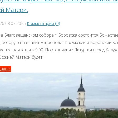
й Матери.
026
08.07.2026
Комментарии (0)
 в Благовещенском соборе г. Боровска состоится Божеств
я, которую возглавит митрополит Калужский и Боровский Кл
жение начнется в 9:00. По окончании Литургии перед Калуж
Божией Матери будет …
алее..