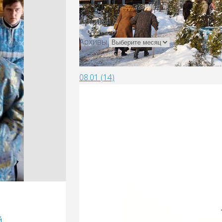
Архивы
Архивы
08.01 (14)
й