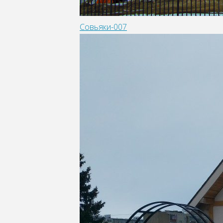
Совьяки-007