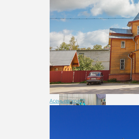
Асеньевское09