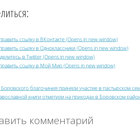
литься:
править ссылку в ВКонтакте (Opens in new window)
править ссылку в Одноклассники (Opens in new window)
делитесь в Twitter (Opens in new window)
править ссылку в Мой Мир (Opens in new window)
 Боровского благочиния приняли участие в пастырском се
авославной книги отметили на приходах в Боровском райо
авить комментарий