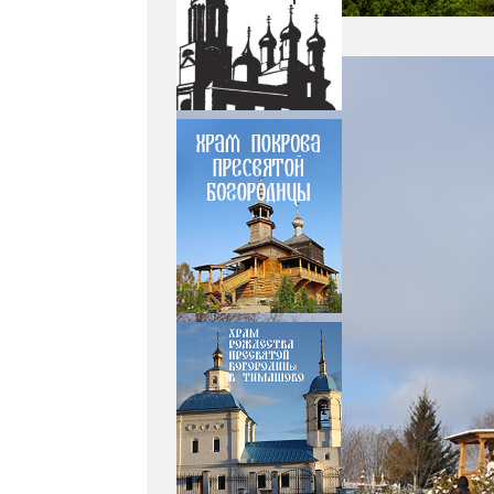
Храм_Роща-04