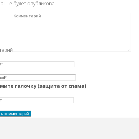
ail не будет опубликован.
тарий
мите галочку (защита от спама)