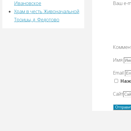
Ваш e-m
Ивановское
Храм в честь Живоначальной
Троицы, д. Федотово
Коммен
Имя
Email
Наж
Сайт